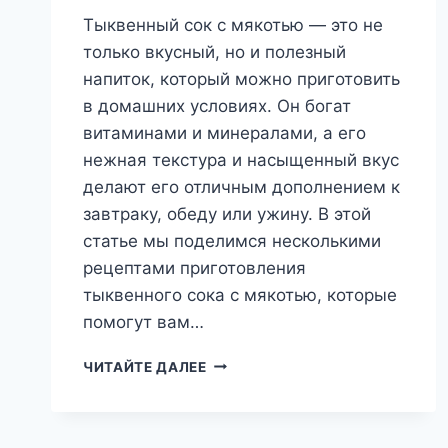
Тыквенный сок с мякотью — это не
только вкусный, но и полезный
напиток, который можно приготовить
в домашних условиях. Он богат
витаминами и минералами, а его
нежная текстура и насыщенный вкус
делают его отличным дополнением к
завтраку, обеду или ужину. В этой
статье мы поделимся несколькими
рецептами приготовления
тыквенного сока с мякотью, которые
помогут вам…
СОК
ЧИТАЙТЕ ДАЛЕЕ
ТЫКВЕННЫЙ
С
МЯКОТЬЮ:
РЕЦЕПТЫ