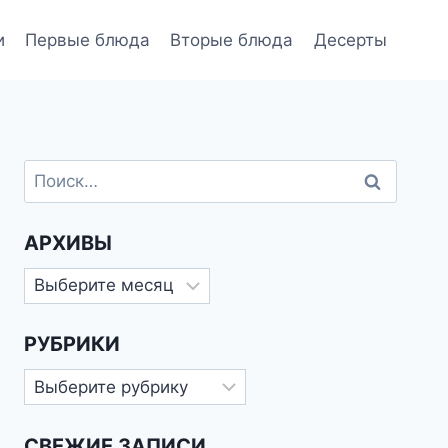
и
Первые блюда
Вторые блюда
Десерты
Найти:
АРХИВЫ
Архивы
РУБРИКИ
Рубрики
СВЕЖИЕ ЗАПИСИ