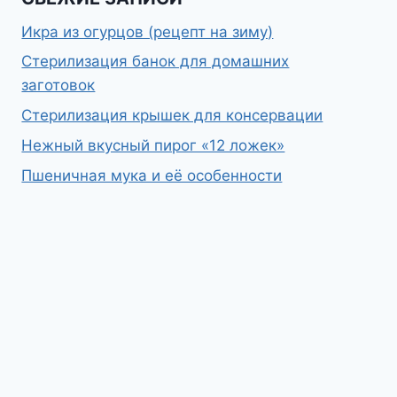
Икра из огурцов (рецепт на зиму)
Стерилизация банок для домашних
заготовок
Стерилизация крышек для консервации
Нежный вкусный пирог «12 ложек»
Пшеничная мука и её особенности