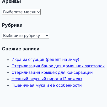
Архивы
Архивы
Рубрики
Рубрики
Свежие записи
Икра из огурцов (рецепт на зиму)
Стерилизация банок для домашних заготовок
Стерилизация крышек для консервации
Нежный вкусный пирог «12 ложек»
Пшеничная мука и её особенности