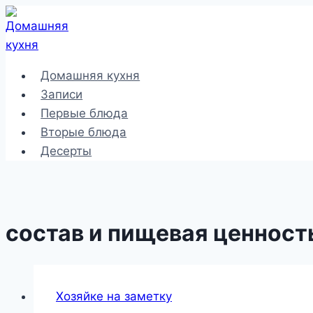
Перейти
к
содержимому
Домашняя кухня
Записи
Первые блюда
Вторые блюда
Десерты
состав и пищевая ценност
Хозяйке на заметку