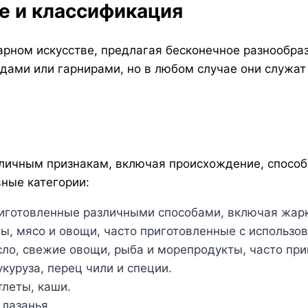
е и классификация
рном искусстве, предлагая бесконечное разнообрази
дами или гарнирами, но в любом случае они служа
личным признакам, включая происхождение, способ
ные категории:
риготовленные различными способами, включая жарку
ты, мясо и овощи, часто приготовленные с использо
сло, свежие овощи, рыба и морепродукты, часто при
кукуруза, перец чили и специи.
тлеты, каши.
 лазанья.