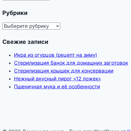
Рубрики
Рубрики
Свежие записи
Икра из огурцов (рецепт на зиму)
Стерилизация банок для домашних заготовок
Стерилизация крышек для консервации
Нежный вкусный пирог «12 ложек»
Пшеничная мука и её особенности