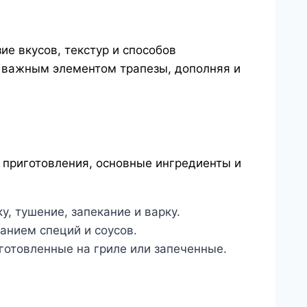
е вкусов, текстур и способов
т важным элементом трапезы, дополняя и
 приготовления, основные ингредиенты и
, тушение, запекание и варку.
ванием специй и соусов.
готовленные на гриле или запеченные.