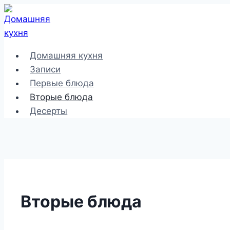
Перейти
к
содержимому
Домашняя кухня
Записи
Первые блюда
Вторые блюда
Десерты
Вторые блюда