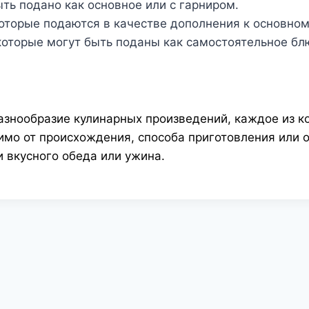
ыть подано как основное или с гарниром.
которые подаются в качестве дополнения к основном
которые могут быть поданы как самостоятельное бл
знообразие кулинарных произведений, каждое из ко
имо от происхождения, способа приготовления или 
 вкусного обеда или ужина.