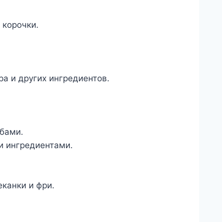
 корочки.
ра и других ингредиентов.
бами.
и ингредиентами.
канки и фри.