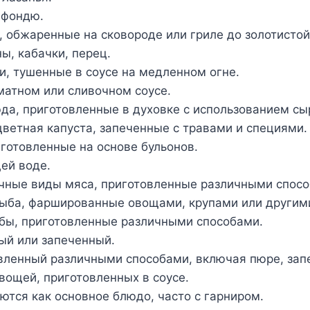
, фондю.
а, обжаренные на сковороде или гриле до золотистой
ы, кабачки, перец.
и, тушенные в соусе на медленном огне.
оматном или сливочном соусе.
юда, приготовленные в духовке с использованием сы
 цветная капуста, запеченные с травами и специями.
иготовленные на основе бульонов.
ей воде.
ичные виды мяса, приготовленные различными спосо
 рыба, фаршированные овощами, крупами или другим
ыбы, приготовленные различными способами.
ый или запеченный.
овленный различными способами, включая пюре, запе
овощей, приготовленных в соусе.
ются как основное блюдо, часто с гарниром.