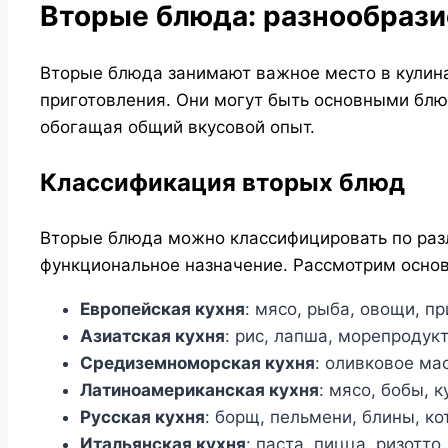
Вторые блюда: разнообрази
Вторые блюда занимают важное место в кулина
приготовления. Они могут быть основными блю
обогащая общий вкусовой опыт.
Классификация вторых блюд
Вторые блюда можно классифицировать по раз
функциональное назначение. Рассмотрим основ
Европейская кухня
: мясо, рыба, овощи, п
Азиатская кухня
: рис, лапша, морепродук
Средиземноморская кухня
: оливковое ма
Латиноамериканская кухня
: мясо, бобы, 
Русская кухня
: борщ, пельмени, блины, ко
Итальянская кухня
: паста, пицца, ризотто,