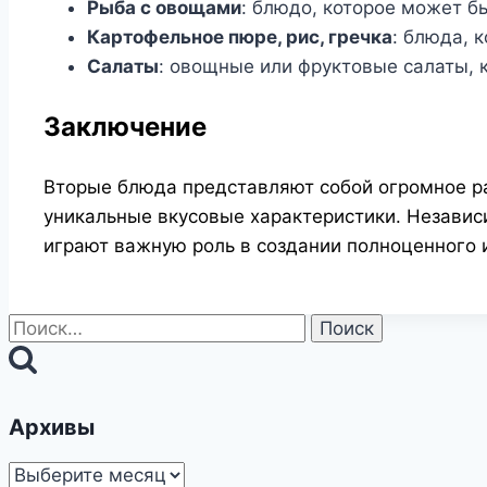
Рыба с овощами
: блюдо, которое может б
Картофельное пюре, рис, гречка
: блюда, 
Салаты
: овощные или фруктовые салаты, 
Заключение
Вторые блюда представляют собой огромное ра
уникальные вкусовые характеристики. Независ
играют важную роль в создании полноценного и
Найти:
Архивы
Архивы