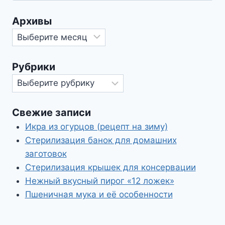
Архивы
Архивы
Рубрики
Рубрики
Свежие записи
Икра из огурцов (рецепт на зиму)
Стерилизация банок для домашних
заготовок
Стерилизация крышек для консервации
Нежный вкусный пирог «12 ложек»
Пшеничная мука и её особенности