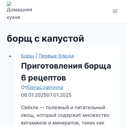
Перейти
к
содержимому
борщ с капустой
Борщ
|
Первые блюда
Приготовления борща
6 рецептов
От
ElenaLoginovna
06.01.2025
07.01.2025
Свёкла — полезный и питательный
овощ, который содержит множество
витаминов и минералов, таких как