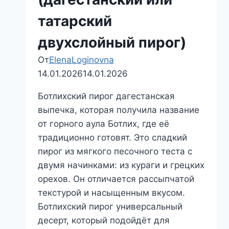
татарский
двухслойный пирог)
От
ElenaLoginovna
14.01.2026
14.01.2026
Ботлихский пирог дагестанская
выпечка, которая получила название
от горного аула Ботлих, где её
традиционно готовят. Это сладкий
пирог из мягкого песочного теста с
двумя начинками: из кураги и грецких
орехов. Он отличается рассыпчатой
текстурой и насыщенным вкусом.
Ботлихский пирог универсальный
десерт, который подойдёт для