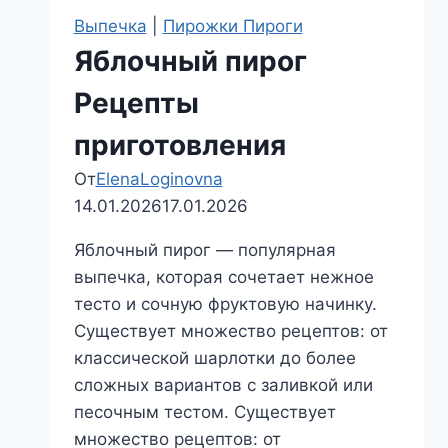
Выпечка
|
Пирожки Пироги
Яблочный пирог
Рецепты
приготовления
От
ElenaLoginovna
14.01.2026
17.01.2026
Яблочный пирог — популярная
выпечка, которая сочетает нежное
тесто и сочную фруктовую начинку.
Существует множество рецептов: от
классической шарлотки до более
сложных вариантов с заливкой или
песочным тестом. Существует
множество рецептов: от