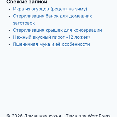
Свежие записи
Икра из огурцов (рецепт на зиму)
Стерилизация банок для домашних
заготовок
Стерилизация крышек для консервации
Нежный вкусный пирог «12 ложек»
Пшеничная мука и её особенности
© 2026 Домашняя кухня - Тема для WordPress