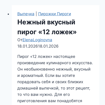
Выпечка
|
Пирожки Пироги
Нежный вкусный
пирог «12 ложек»
От
ElenaLoginovna
18.01.2026
18.01.2026
Пирог «12 ложек» настоящее
произведение кулинарного искусства.
Он необыкновенно нежный, вкусный
и ароматный. Если вы хотите
порадовать себя и своих близких
домашней выпечкой, то этот рецепт,
то что вам нужно. Для его
приготовления вам понадобятся