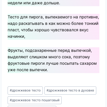
недели или даже дольше.
Тесто для пирога, выпекаемого на противне,
надо раскатывать в как можно более тонкий
пласт, чтобы хорошо чувствовался вкус
начинки,
Фрукты, подсахаренные перед выпечкой,
выделяют слишком много сока, поэтому
фруктовые пироги лучше посыпать сахаром
уже после выпечки.
Метки
#
дрожжевое тесто
#
дрожжевое тесто в духовке
записи:
#
дрожжевое тесто пошаговый