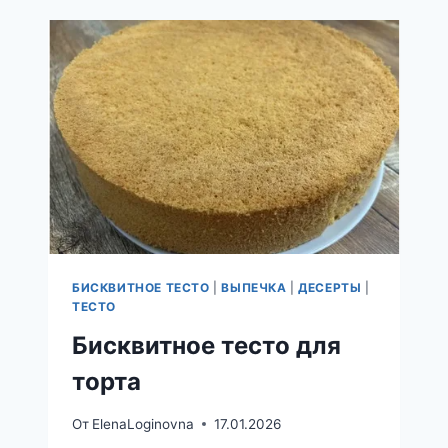
КЕФИРЕ
БИСКВИТНОЕ ТЕСТО
|
ВЫПЕЧКА
|
ДЕСЕРТЫ
|
ТЕСТО
Бисквитное тесто для
торта
От
ElenaLoginovna
17.01.2026