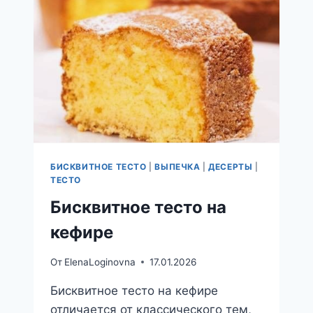
БИСКВИТНОЕ ТЕСТО
|
ВЫПЕЧКА
|
ДЕСЕРТЫ
|
ТЕСТО
Бисквитное тесто на
кефире
От
ElenaLoginovna
17.01.2026
Бисквитное тесто на кефире
отличается от классического тем,