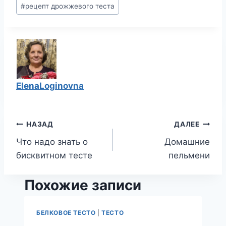
#
рецепт дрожжевого теста
ElenaLoginovna
Навигация
НАЗАД
ДАЛЕЕ
Что надо знать о
Домашние
по
бисквитном тесте
пельмени
записям
Похожие записи
БЕЛКОВОЕ ТЕСТО
|
ТЕСТО