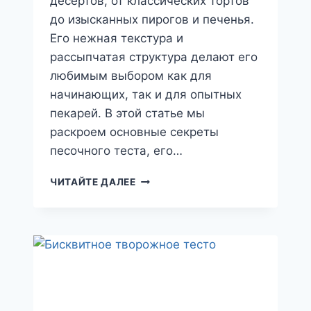
десертов, от классических тортов
до изысканных пирогов и печенья.
Его нежная текстура и
рассыпчатая структура делают его
любимым выбором как для
начинающих, так и для опытных
пекарей. В этой статье мы
раскроем основные секреты
песочного теста, его…
ЧТО
ЧИТАЙТЕ ДАЛЕЕ
НАДО
ЗНАТЬ
О
ПЕСОЧНОМ
ТЕСТЕ