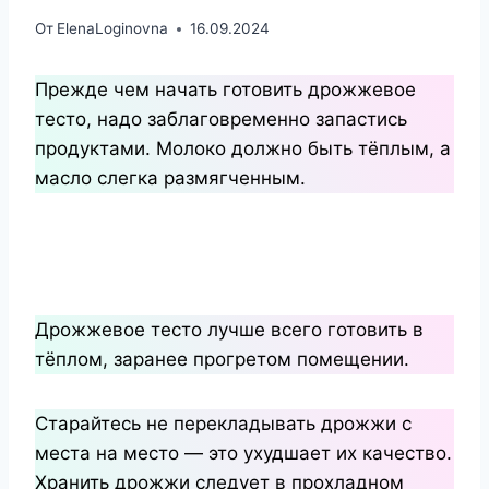
От
ElenaLoginovna
16.09.2024
Прежде чем начать готовить дрожжевое
тесто, надо заблаговременно запастись
продуктами. Молоко должно быть тёплым, а
масло слегка размягченным.
Дрожжевое тесто лучше всего готовить в
тёплом, заранее прогретом помещении.
Старайтесь не перекладывать дрожжи с
места на место — это ухудшает их качество.
Хранить дрожжи следует в прохладном