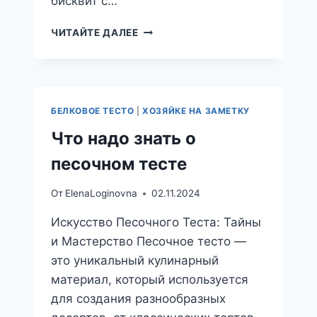
бисквит с…
БИСКВИТНОЕ
ЧИТАЙТЕ ДАЛЕЕ
ТЕСТО
ДЛЯ
ТОРТА
БЕЛКОВОЕ ТЕСТО
|
ХОЗЯЙКЕ НА ЗАМЕТКУ
Что надо знать о
песочном тесте
От
ElenaLoginovna
02.11.2024
Искусство Песочного Теста: Тайны
и Мастерство Песочное тесто —
это уникальный кулинарный
материал, который используется
для создания разнообразных