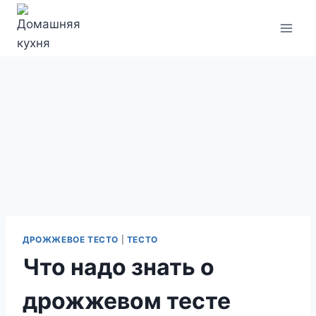
Перейти
к
содержимому
ДРОЖЖЕВОЕ ТЕСТО
|
ТЕСТО
Что надо знать о
дрожжевом тесте