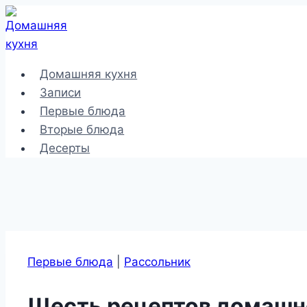
Перейти
к
содержимому
Домашняя кухня
Записи
Первые блюда
Вторые блюда
Десерты
Первые блюда
|
Рассольник
Шесть рецептов домашн