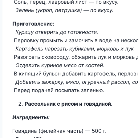
Соль, перец, лавровый лист — по вкусу.
Зелень (укроп, петрушка) — по вкусу.
Приготовление:
Курицу отварить до готовности.
Перловку промыть и замочить в воде на нескол
Картофель нарезать кубиками, морковь и лук 
Разогреть сковороду, обжарить лук и морковь 
Отделить куриное мясо от костей.
В кипящий бульон добавить картофель, перловк
Добавить зажарку, мясо, огуречный рассол, со
Перед подачей посыпать зеленью.
Рассольник с рисом и говядиной.
Ингредиенты:
Говядина (филейная часть) — 500 г.