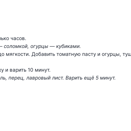
ько часов.
— соломкой, огурцы — кубиками.
до мягкости. Добавить томатную пасту и огурцы, туш
у и варить 10 минут.
ль, перец, лавровый лист. Варить ещё 5 минут.