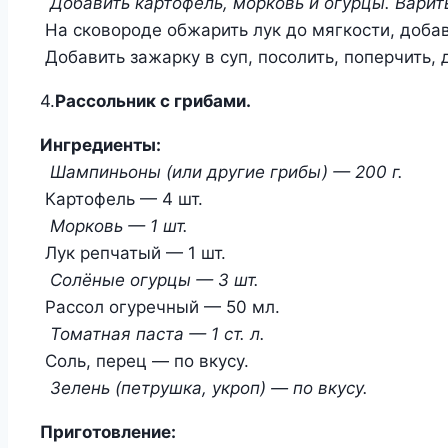
Добавить картофель, морковь и огурцы. Варить
На сковороде обжарить лук до мягкости, добав
Добавить зажарку в суп, посолить, поперчить, 
4.
Рассольник с грибами.
Ингредиенты:
Шампиньоны (или другие грибы) — 200 г.
Картофель — 4 шт.
Морковь — 1 шт.
Лук репчатый — 1 шт.
Солёные огурцы — 3 шт.
Рассол огуречный — 50 мл.
Томатная паста — 1 ст. л.
Соль, перец — по вкусу.
Зелень (петрушка, укроп) — по вкусу.
Приготовление: