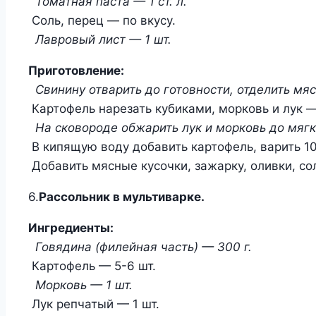
Томатная паста — 1 ст. л.
Соль, перец — по вкусу.
Лавровый лист — 1 шт.
Приготовление:
Свинину отварить до готовности, отделить мяс
Картофель нарезать кубиками, морковь и лук 
На сковороде обжарить лук и морковь до мягк
В кипящую воду добавить картофель, варить 10
Добавить мясные кусочки, зажарку, оливки, сол
6.
Рассольник в мультиварке.
Ингредиенты:
Говядина (филейная часть) — 300 г.
Картофель — 5-6 шт.
Морковь — 1 шт.
Лук репчатый — 1 шт.