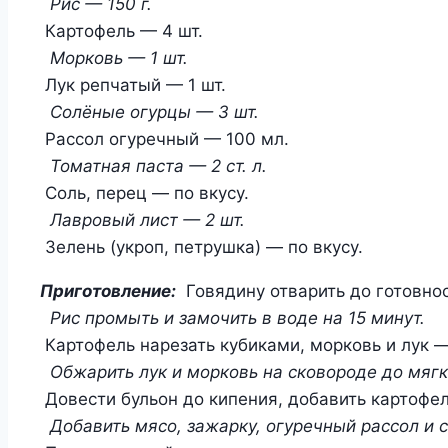
Рис — 150 г.
Картофель — 4 шт.
Морковь — 1 шт.
Лук репчатый — 1 шт.
Солёные огурцы — 3 шт.
Рассол огуречный — 100 мл.
Томатная паста — 2 ст. л.
Соль, перец — по вкусу.
Лавровый лист — 2 шт.
Зелень (укроп, петрушка) — по вкусу.
Приготовление:
Говядину отварить до готовнос
Рис промыть и замочить в воде на 15 минут.
Картофель нарезать кубиками, морковь и лук 
Обжарить лук и морковь на сковороде до мягк
Довести бульон до кипения, добавить картофель
Добавить мясо, зажарку, огуречный рассол и с